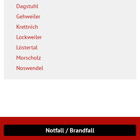
Dagstuhl
Gehweiler
Krettnich
Lockweiler
Löstertal
Morscholz
Noswendel
Notfall / Brandfall