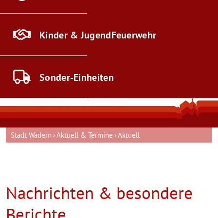
Kinder & Jugend
Feuerwehr
Sonder-
Einheiten
Stadt Wadern
Aktuell & Termine
Aktuell
Nachrichten & besondere
Berichte