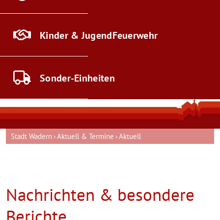
Kinder & Jugend
Feuerwehr
Sonder-
Einheiten
Stadt Wadern
Aktuell & Termine
Aktuell
Nachrichten & besondere
Berichte