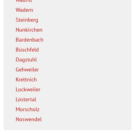
Wadern
Steinberg
Nunkirchen
Bardenbach
Büschfeld
Dagstuhl
Gehweiler
Krettnich
Lockweiler
Löstertal
Morscholz
Noswendel