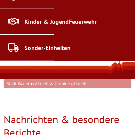
Kinder & Jugend
Feuerwehr
Sonder-
Einheiten
Stadt Wadern
Aktuell & Termine
Aktuell
Nachrichten & besondere
Berichte