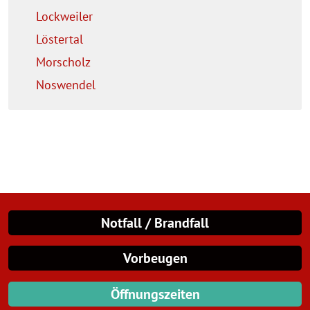
Lockweiler
Löstertal
Morscholz
Noswendel
Notfall / Brandfall
Vorbeugen
Öffnungszeiten