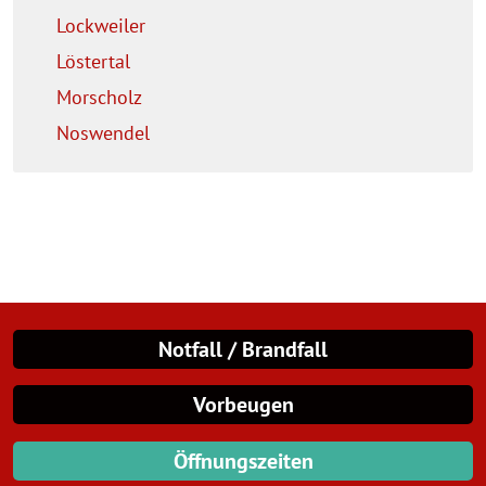
Lockweiler
Löstertal
Morscholz
Noswendel
Notfall / Brandfall
Vorbeugen
Öffnungszeiten