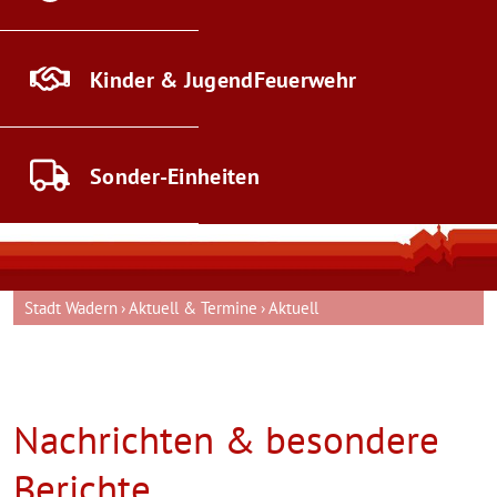
Kinder & Jugend
Feuerwehr
Sonder-
Einheiten
Stadt Wadern
Aktuell & Termine
Aktuell
Nachrichten & besondere
Berichte