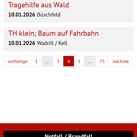
Tragehilfe aus Wald
10.01.2026
Büschfeld
TH klein; Baum auf Fahrbahn
10.01.2026
Wadrill / Kell
vorherige
1
…
3
4
5
…
75
nächste
Notfall / Brandfall