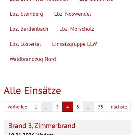
Lbz. Steinberg
Lbz. Noswendel
Lbz. Bardenbach
Lbz. Morscholz
Lbz. Löstertal
Einsatzgruppe ELW
Waldbrandzug Nord
Alle Einsätze
vorherige
1
…
3
4
5
…
75
nächste
Brand 3, Zimmerbrand