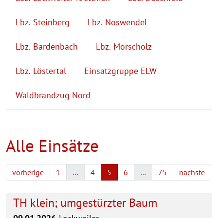
Lbz. Steinberg
Lbz. Noswendel
Lbz. Bardenbach
Lbz. Morscholz
Lbz. Löstertal
Einsatzgruppe ELW
Waldbrandzug Nord
Alle Einsätze
vorherige
1
…
4
5
6
…
75
nächste
TH klein; umgestürzter Baum