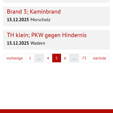
Brand 3; Kaminbrand
15.12.2025
Morscholz
TH klein; PKW gegen Hindernis
15.12.2025
Wadern
vorherige
1
…
4
5
6
…
75
nächste