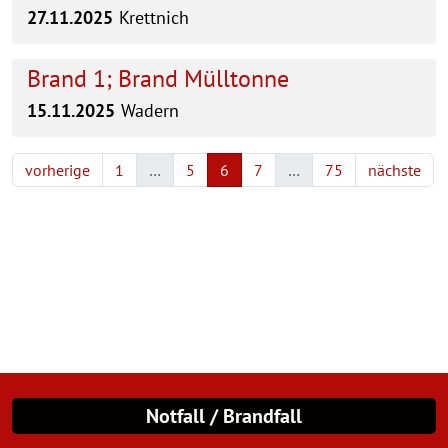
27.11.2025
Krettnich
Brand 1; Brand Mülltonne
15.11.2025
Wadern
vorherige
1
…
5
6
7
…
75
nächste
Notfall / Brandfall