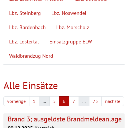
Lbz. Steinberg
Lbz. Noswendel
Lbz. Bardenbach
Lbz. Morscholz
Lbz. Löstertal
Einsatzgruppe ELW
Waldbrandzug Nord
Alle Einsätze
vorherige
1
…
5
6
7
…
75
nächste
Brand 3; ausgelöste Brandmeldeanlage