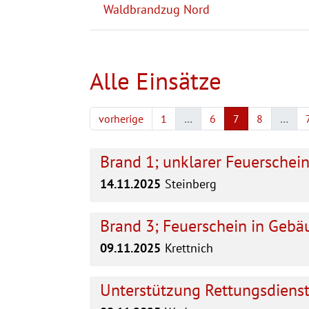
Waldbrandzug Nord
Alle Einsätze
vorherige
1
…
6
7
8
…
Brand 1; unklarer Feuerschei
14.11.2025
Steinberg
Brand 3; Feuerschein in Gebä
09.11.2025
Krettnich
Unterstützung Rettungsdienst;