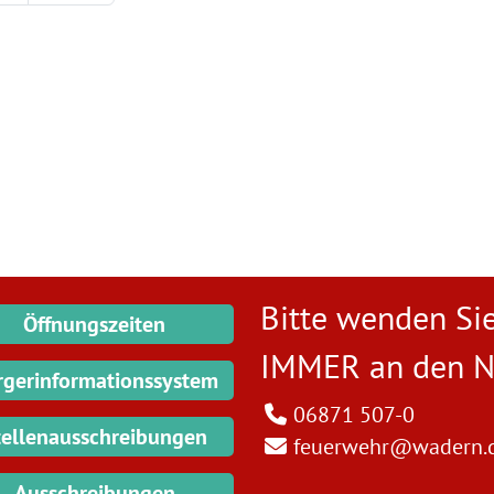
Bitte wenden Sie
Öffnungszeiten
IMMER an den
N
rgerinformationssystem
06871 507-0
tellenausschreibungen
feuerwehr@wadern.
Ausschreibungen