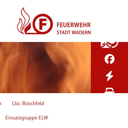
h
Lbz. Büschfeld
Einsatzgruppe ELW