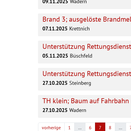
09.11.2025
Wadern
Brand 3; ausgelöste Brandme
07.11.2025
Krettnich
Unterstützung Rettungsdienst;
05.11.2025
Büschfeld
Unterstützung Rettungsdienst;
27.10.2025
Steinberg
TH klein; Baum auf Fahrbahn
27.10.2025
Wadern
vorherige
1
…
6
7
8
…