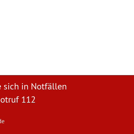
 sich in Notfällen
otruf 112
de