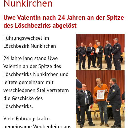
Nunkirchen
Uwe Valentin nach 24 Jahren an der Spitze
des Löschbezirks abgelöst
Führungswechsel im
Löschbezirk Nunkirchen
24 Jahre lang stand Uwe
Valentin an der Spitze des
Löschbezirks Nunkirchen und
leitete gemeinsam mit
verschiedenen Stellvertretern
die Geschicke des
Löschbezirks.
Viele Führungskräfte,
gemeinsame Wegbegleiter aus