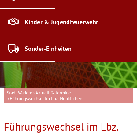
Kinder & Jugend
Feuerwehr
Sonder-
Einheiten
Stadt Wadern
Aktuell & Termine
Führungswechsel im Lbz. Nunkirchen
Führungswechsel im Lbz.