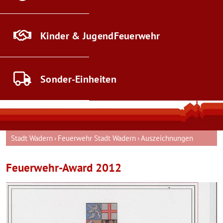
Kinder & Jugend
Feuerwehr
Sonder-
Einheiten
Stadt Wadern
Feuerwehr Stadt Wadern
Auszeichnungen
Feuerwehr-Award 2012