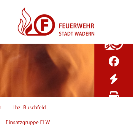
h
Lbz. Büschfeld
Einsatzgruppe ELW