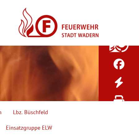
h
Lbz. Büschfeld
Einsatzgruppe ELW