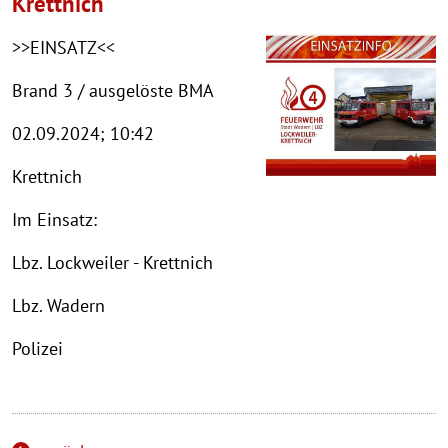
Krettnich
>>EINSATZ<<
Brand 3 / ausgelöste BMA
02.09.2024; 10:42
Krettnich
Im Einsatz:
Lbz. Lockweiler - Krettnich
Lbz. Wadern
Polizei