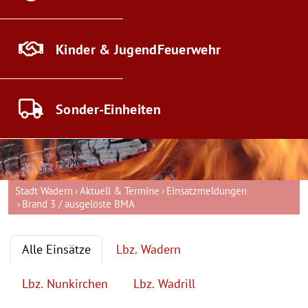
Kinder & Jugend
Feuerwehr
Sonder-
Einheiten
Stadt Wadern
Aktuell & Termine
Einsatzmeldungen
Brand 3 / ausgelöste BMA
Alle Einsätze
Lbz. Wadern
Lbz. Nunkirchen
Lbz. Wadrill