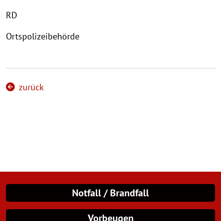
RD
Ortspolizeibehörde
zurück
Notfall / Brandfall
Vorbeugen