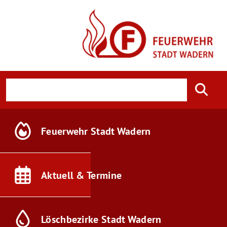
Feuerwehr
Stadt Wadern
Aktuell &
Termine
Löschbezirke
Stadt Wadern