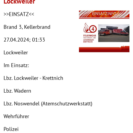
Lockweiler
>>EINSATZ<<
Brand 3, Kellerbrand
27.04.2024; 01:33
Lockweiler
Im Einsatz:
Lbz. Lockweiler - Krettnich
Lbz. Wadern
Lbz. Noswendel (Atemschutzwerkstatt)
Wehrführer
Polizei