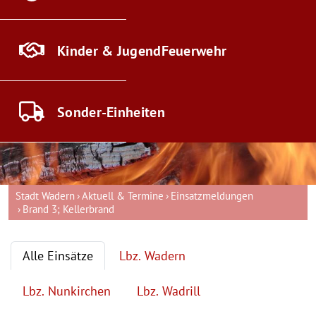
Kinder & Jugend
Feuerwehr
Sonder-
Einheiten
Stadt Wadern
Aktuell & Termine
Einsatzmeldungen
Brand 3; Kellerbrand
Alle Einsätze
Lbz. Wadern
Lbz. Nunkirchen
Lbz. Wadrill