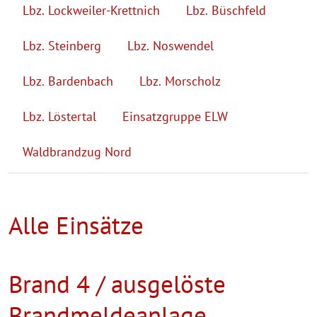
Lbz. Lockweiler-Krettnich
Lbz. Büschfeld
Lbz. Steinberg
Lbz. Noswendel
Lbz. Bardenbach
Lbz. Morscholz
Lbz. Löstertal
Einsatzgruppe ELW
Waldbrandzug Nord
Alle Einsätze
Brand 4 / ausgelöste
Brandmeldeanlage