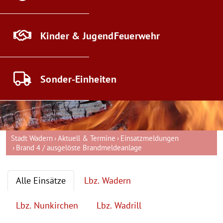
Kinder & Jugend
Feuerwehr
Sonder-
Einheiten
Stadt Wadern
Aktuell & Termine
Einsatzmeldungen
Brand 4 / ausgelöste Brandmeldeanlage
Alle Einsätze
Lbz. Wadern
Lbz. Nunkirchen
Lbz. Wadrill