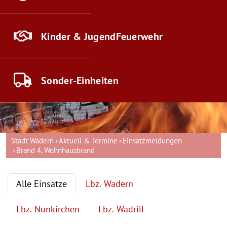
Kinder & Jugend
Feuerwehr
Sonder-
Einheiten
Stadt Wadern
Aktuell & Termine
Einsatzmeldungen
Brand 4, Wohnhausbrand
Alle Einsätze
Lbz. Wadern
Lbz. Nunkirchen
Lbz. Wadrill