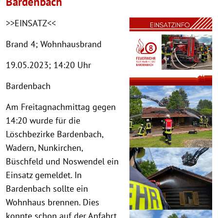
Bardenbach
>>EINSATZ<<
Brand 4; Wohnhausbrand
19.05.2023; 14:20 Uhr
Bardenbach
Am Freitagnachmittag gegen
14:20 wurde für die
Löschbezirke Bardenbach,
Wadern, Nunkirchen,
Büschfeld und Noswendel ein
Einsatz gemeldet. In
Bardenbach sollte ein
Wohnhaus brennen. Dies
konnte schon auf der Anfahrt