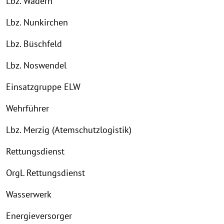
Lbz. Wadern
Lbz. Nunkirchen
Lbz. Büschfeld
Lbz. Noswendel
Einsatzgruppe ELW
Wehrführer
Lbz. Merzig (Atemschutzlogistik)
Rettungsdienst
OrgL Rettungsdienst
Wasserwerk
Energieversorger