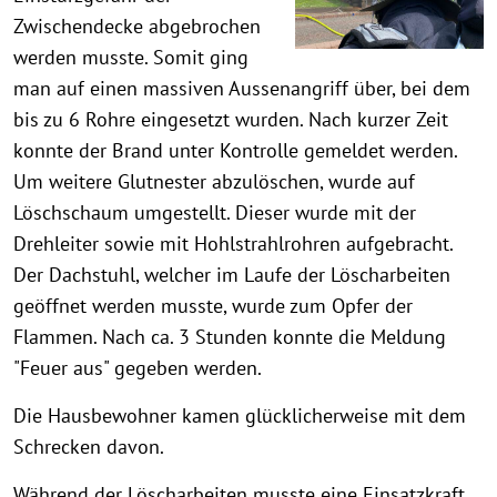
Zwischendecke abgebrochen
werden musste. Somit ging
man auf einen massiven Aussenangriff über, bei dem
bis zu 6 Rohre eingesetzt wurden. Nach kurzer Zeit
konnte der Brand unter Kontrolle gemeldet werden.
Um weitere Glutnester abzulöschen, wurde auf
Löschschaum umgestellt. Dieser wurde mit der
Drehleiter sowie mit Hohlstrahlrohren aufgebracht.
Der Dachstuhl, welcher im Laufe der Löscharbeiten
geöffnet werden musste, wurde zum Opfer der
Flammen. Nach ca. 3 Stunden konnte die Meldung
"Feuer aus" gegeben werden.
Die Hausbewohner kamen glücklicherweise mit dem
Schrecken davon.
Während der Löscharbeiten musste eine Einsatzkraft