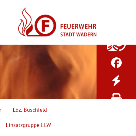
h
Lbz. Büschfeld
Einsatzgruppe ELW