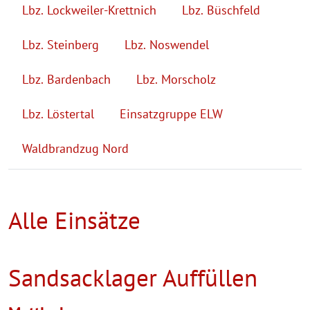
Lbz. Lockweiler-Krettnich
Lbz. Büschfeld
Lbz. Steinberg
Lbz. Noswendel
Lbz. Bardenbach
Lbz. Morscholz
Lbz. Löstertal
Einsatzgruppe ELW
Waldbrandzug Nord
Alle Einsätze
Sandsacklager Auffüllen