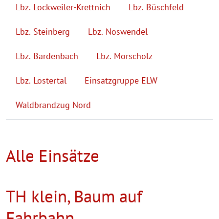
Lbz. Lockweiler-Krettnich
Lbz. Büschfeld
Lbz. Steinberg
Lbz. Noswendel
Lbz. Bardenbach
Lbz. Morscholz
Lbz. Löstertal
Einsatzgruppe ELW
Waldbrandzug Nord
Alle Einsätze
TH klein, Baum auf
Fahrbahn