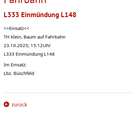
L333 Einmündung L148
>>Einsatz<<
TH Klein, Baum auf Fahrbahn
23.10.2025; 15:12Uhr
L333 Einmündung L148
Im Einsatz:
Lbz. Büschfeld
zurück