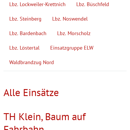
Lbz. Lockweiler-Krettnich
Lbz. Büschfeld
Lbz. Steinberg
Lbz. Noswendel
Lbz. Bardenbach
Lbz. Morscholz
Lbz. Löstertal
Einsatzgruppe ELW
Waldbrandzug Nord
Alle Einsätze
TH Klein, Baum auf
Fahrbahn