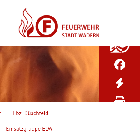
h
Lbz. Büschfeld
Einsatzgruppe ELW