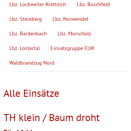
Lbz. Lockweiler-Krettnich
Lbz. Büschfeld
Lbz. Steinberg
Lbz. Noswendel
Lbz. Bardenbach
Lbz. Morscholz
Lbz. Löstertal
Einsatzgruppe ELW
Waldbrandzug Nord
Alle Einsätze
TH klein / Baum droht