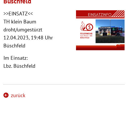
Büschfeld
>>EINSATZ<<
TH klein Baum
droht/umgestürzt
12.04.2023, 19:48 Uhr
Büschfeld
Im Einsatz:
Lbz. Büschfeld
zurück