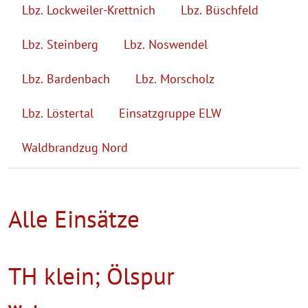
Lbz. Lockweiler-Krettnich
Lbz. Büschfeld
Lbz. Steinberg
Lbz. Noswendel
Lbz. Bardenbach
Lbz. Morscholz
Lbz. Löstertal
Einsatzgruppe ELW
Waldbrandzug Nord
Alle Einsätze
TH klein; Ölspur