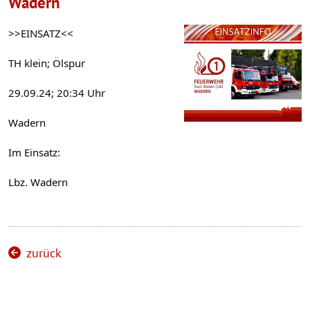
Wadern
>>EINSATZ<<
TH klein; Ölspur
29.09.24; 20:34 Uhr
Wadern
Im Einsatz:
Lbz. Wadern
zurück