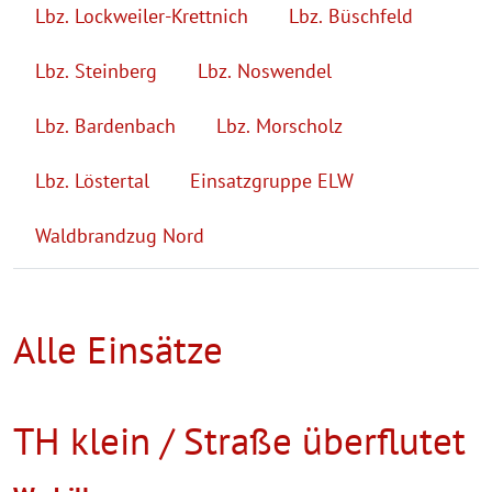
Lbz. Lockweiler-Krettnich
Lbz. Büschfeld
Lbz. Steinberg
Lbz. Noswendel
Lbz. Bardenbach
Lbz. Morscholz
Lbz. Löstertal
Einsatzgruppe ELW
Waldbrandzug Nord
Alle Einsätze
TH klein / Straße überflutet