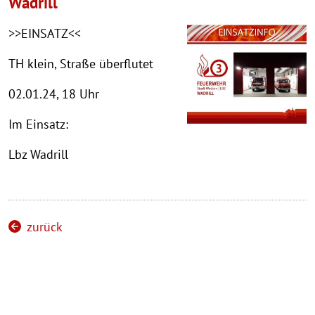
Wadrill
>>EINSATZ<<
TH klein, Straße überflutet
02.01.24, 18 Uhr
Im Einsatz:
Lbz Wadrill
zurück