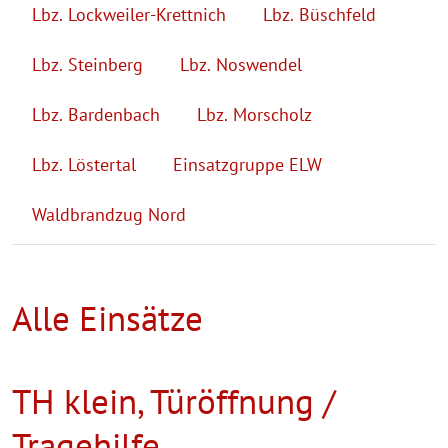
Lbz. Lockweiler-Krettnich
Lbz. Büschfeld
Lbz. Steinberg
Lbz. Noswendel
Lbz. Bardenbach
Lbz. Morscholz
Lbz. Löstertal
Einsatzgruppe ELW
Waldbrandzug Nord
Alle Einsätze
TH klein, Türöffnung /
Tragehilfe