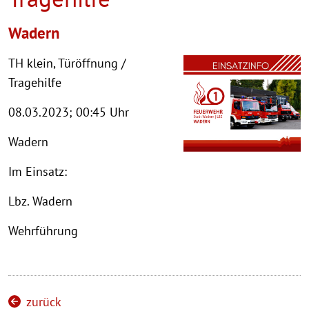
Wadern
TH klein, Türöffnung /
Tragehilfe
08.03.2023; 00:45 Uhr
Wadern
Im Einsatz:
Lbz. Wadern
Wehrführung
zurück