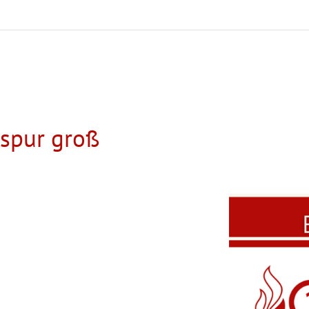
lspur groß