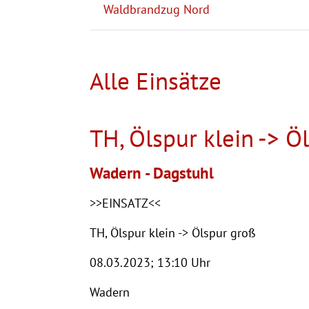
Waldbrandzug Nord
Alle Einsätze
TH, Ölspur klein -> Ö
Wadern - Dagstuhl
>>EINSATZ<<
TH, Ölspur klein -> Ölspur groß
08.03.2023; 13:10 Uhr
Wadern