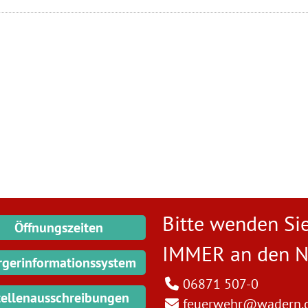
Bitte wenden Sie
Öffnungszeiten
IMMER an den
N
rgerinformationssystem
06871 507-0
tellenausschreibungen
feuerwehr@wadern.