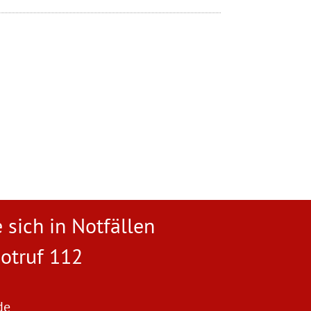
 sich in Notfällen
otruf 112
de