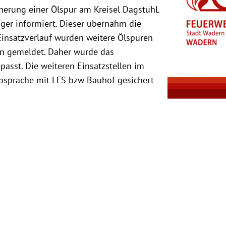
herung einer Ölspur am Kreisel Dagstuhl.
äger informiert. Dieser übernahm die
 Einsatzverlauf wurden weitere Ölspuren
en gemeldet. Daher wurde das
asst. Die weiteren Einsatzstellen im
bsprache mit LFS bzw Bauhof gesichert