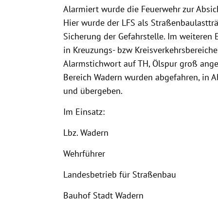
Alarmiert wurde die Feuerwehr zur Absic
Hier wurde der LFS als Straßenbaulasttr
Sicherung der Gefahrstelle. Im weiteren
in Kreuzungs- bzw Kreisverkehrsbereich
Alarmstichwort auf TH, Ölspur groß angep
Bereich Wadern wurden abgefahren, in A
und übergeben.
Im Einsatz:
Lbz. Wadern
Wehrführer
Landesbetrieb für Straßenbau
Bauhof Stadt Wadern