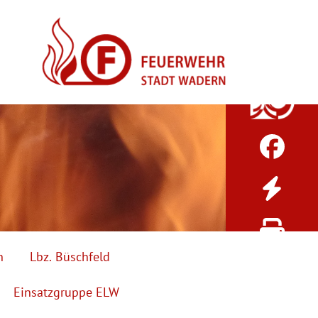
h
Lbz. Büschfeld
Einsatzgruppe ELW