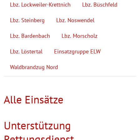
Lbz. Lockweiler-Krettnich
Lbz. Büschfeld
Lbz. Steinberg
Lbz. Noswendel
Lbz. Bardenbach
Lbz. Morscholz
Lbz. Löstertal
Einsatzgruppe ELW
Waldbrandzug Nord
Alle Einsätze
Unterstützung
Rettungsdienst