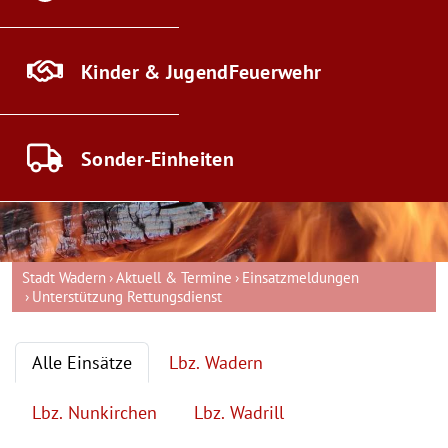
Kinder & Jugend
Feuerwehr
Sonder-
Einheiten
Stadt Wadern
Aktuell & Termine
Einsatzmeldungen
Unterstützung Rettungsdienst
Alle Einsätze
Lbz. Wadern
Lbz. Nunkirchen
Lbz. Wadrill