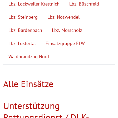
Lbz. Lockweiler-Krettnich
Lbz. Büschfeld
Lbz. Steinberg
Lbz. Noswendel
Lbz. Bardenbach
Lbz. Morscholz
Lbz. Löstertal
Einsatzgruppe ELW
Waldbrandzug Nord
Alle Einsätze
Unterstützung
Rettungsdienst / DLK-