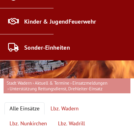
Kinder & Jugend
Feuerwehr
Sonder-
Einheiten
Stadt Wadern
Aktuell & Termine
Einsatzmeldungen
Unterstützung Rettungsdienst, Drehleiter-Einsatz
Alle Einsätze
Lbz. Wadern
Lbz. Nunkirchen
Lbz. Wadrill