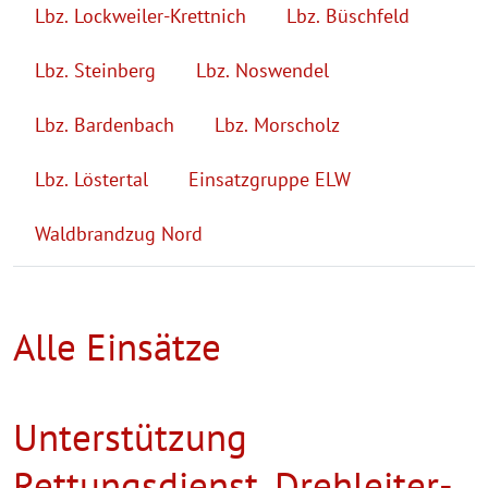
Lbz. Lockweiler-Krettnich
Lbz. Büschfeld
Lbz. Steinberg
Lbz. Noswendel
Lbz. Bardenbach
Lbz. Morscholz
Lbz. Löstertal
Einsatzgruppe ELW
Waldbrandzug Nord
Alle Einsätze
Unterstützung
Rettungsdienst, Drehleiter-