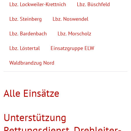
Lbz. Lockweiler-Krettnich
Lbz. Büschfeld
Lbz. Steinberg
Lbz. Noswendel
Lbz. Bardenbach
Lbz. Morscholz
Lbz. Löstertal
Einsatzgruppe ELW
Waldbrandzug Nord
Alle Einsätze
Unterstützung
Rettungsdienst, Drehleiter-