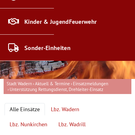
Kinder & Jugend
Feuerwehr
Sonder-
Einheiten
Stadt Wadern
Aktuell & Termine
Einsatzmeldungen
Unterstützung Rettungsdienst, Drehleiter-Einsatz
Alle Einsätze
Lbz. Wadern
Lbz. Nunkirchen
Lbz. Wadrill