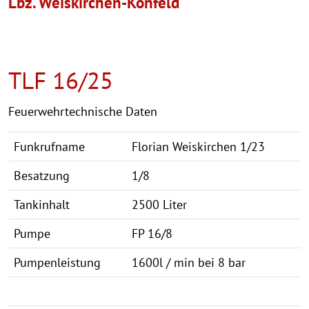
Lbz. Weiskirchen-Konfeld
TLF 16/25
Feuerwehrtechnische Daten
Funkrufname
Florian Weiskirchen 1/23
Besatzung
1/8
Tankinhalt
2500 Liter
Pumpe
FP 16/8
Pumpenleistung
1600l / min bei 8 bar