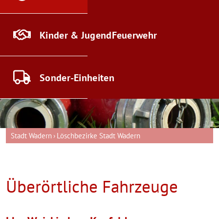
Kinder & Jugend
Feuerwehr
Sonder-
Einheiten
Stadt Wadern
Löschbezirke Stadt Wadern
Überörtliche Fahrzeuge