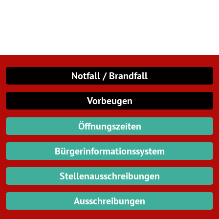
Notfall / Brandfall
Vorbeugen
Öffnungszeiten
Bürgerinformationssystem
Stellenausschreibungen
Ausschreibungen