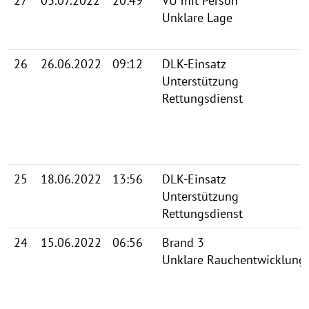
27
03.07.2022
20:49
VU mit Person
Unklare Lage
26
26.06.2022
09:12
DLK-Einsatz
Unterstützung
Rettungsdienst
25
18.06.2022
13:56
DLK-Einsatz
Unterstützung
Rettungsdienst
24
15.06.2022
06:56
Brand 3
Unklare Rauchentwicklung