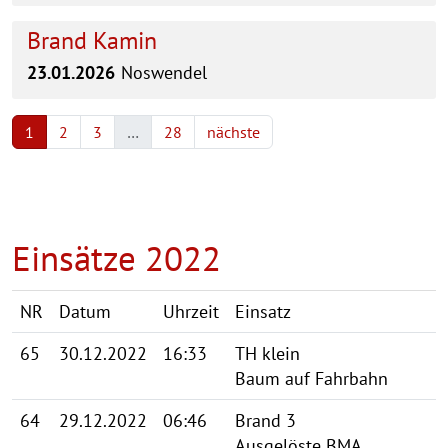
Brand Kamin
23.01.2026
Noswendel
1
2
3
…
28
nächste
Einsätze 2022
NR
Datum
Uhrzeit
Einsatz
65
30.12.2022
16:33
TH klein
Baum auf Fahrbahn
64
29.12.2022
06:46
Brand 3
Ausgelöste BMA