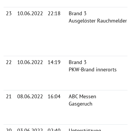
23
10.06.2022
22:18
Brand 3
Ausgelöster Rauchmelder
22
10.06.2022
14:19
Brand 3
PKW-Brand innerorts
21
08.06.2022
16:04
ABC Messen
Gasgeruch
20
03.06.2022
02:40
Unterstützung