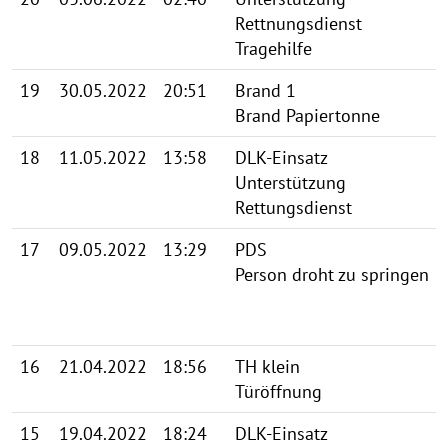
Rettnungsdienst
Tragehilfe
19
30.05.2022
20:51
Brand 1
Brand Papiertonne
18
11.05.2022
13:58
DLK-Einsatz
Unterstützung
Rettungsdienst
17
09.05.2022
13:29
PDS
Person droht zu springen
16
21.04.2022
18:56
TH klein
Türöffnung
15
19.04.2022
18:24
DLK-Einsatz