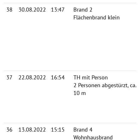
38
30.08.2022
13:47
Brand 2
Flächenbrand klein
37
22.08.2022
16:54
TH mit Person
2 Personen abgestürzt, ca.
10 m
36
13.08.2022
15:15
Brand 4
Wohnhausbrand