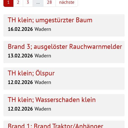
1
2
3
…
28
nächste
TH klein; umgestürzter Baum
16.02.2026
Wadern
Brand 3; ausgelöster Rauchwarnmelder
13.02.2026
Wadern
TH klein; Ölspur
12.02.2026
Wadern
TH klein; Wasserschaden klein
12.02.2026
Wadern
Brand 1; Brand Traktor/Anhänger