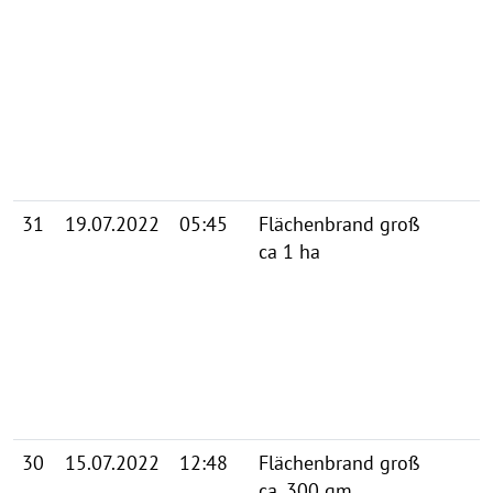
31
19.07.2022
05:45
Flächenbrand groß
ca 1 ha
30
15.07.2022
12:48
Flächenbrand groß
ca. 300 qm