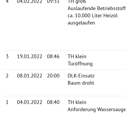
4
04.02.2022
09:31
TH groß
Auslaufende Betriebsstoffe
ca. 10.000 Liter Heizöl
ausgelaufen
3
19.01.2022
08:46
TH klein
Türöffnung
2
08.01.2022
20:00
DLK-Einsatz
Baum droht
1
04.01.2022
08:40
TH klein
Anforderung Wassersauger