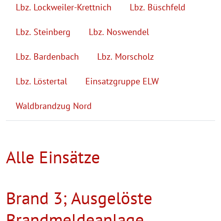
Lbz. Lockweiler-Krettnich
Lbz. Büschfeld
Lbz. Steinberg
Lbz. Noswendel
Lbz. Bardenbach
Lbz. Morscholz
Lbz. Löstertal
Einsatzgruppe ELW
Waldbrandzug Nord
Alle Einsätze
Brand 3; Ausgelöste
Brandmeldeanlage