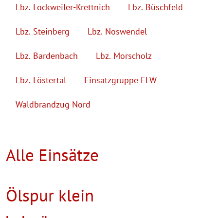
Lbz. Lockweiler-Krettnich
Lbz. Büschfeld
Lbz. Steinberg
Lbz. Noswendel
Lbz. Bardenbach
Lbz. Morscholz
Lbz. Löstertal
Einsatzgruppe ELW
Waldbrandzug Nord
Alle Einsätze
Ölspur klein