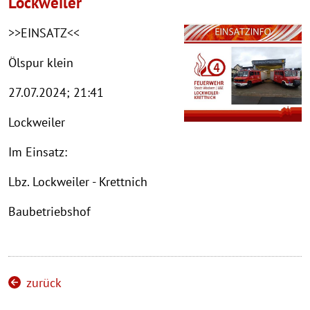
Lockweiler
>>EINSATZ<<
Ölspur klein
27.07.2024; 21:41
Lockweiler
Im Einsatz:
Lbz. Lockweiler - Krettnich
Baubetriebshof
zurück