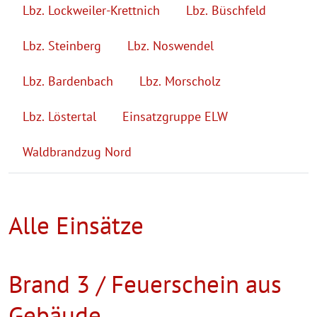
Lbz. Lockweiler-Krettnich
Lbz. Büschfeld
Lbz. Steinberg
Lbz. Noswendel
Lbz. Bardenbach
Lbz. Morscholz
Lbz. Löstertal
Einsatzgruppe ELW
Waldbrandzug Nord
Alle Einsätze
Brand 3 / Feuerschein aus
Gebäude