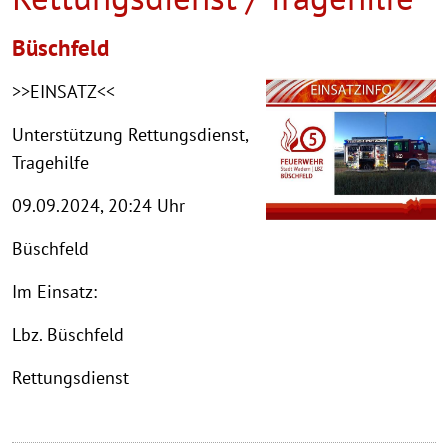
Büschfeld
>>EINSATZ<<
Unterstützung Rettungsdienst,
Tragehilfe
09.09.2024, 20:24 Uhr
Büschfeld
Im Einsatz:
Lbz. Büschfeld
Rettungsdienst