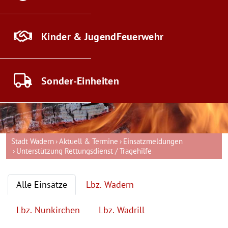
Kinder & Jugend
Feuerwehr
Sonder-
Einheiten
Stadt Wadern
Aktuell & Termine
Einsatzmeldungen
Unterstützung Rettungsdienst / Tragehilfe
Alle Einsätze
Lbz. Wadern
Lbz. Nunkirchen
Lbz. Wadrill