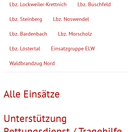
Lbz. Lockweiler-Krettnich
Lbz. Büschfeld
Lbz. Steinberg
Lbz. Noswendel
Lbz. Bardenbach
Lbz. Morscholz
Lbz. Löstertal
Einsatzgruppe ELW
Waldbrandzug Nord
Alle Einsätze
Unterstützung
Rettungsdienst / Tragehilfe