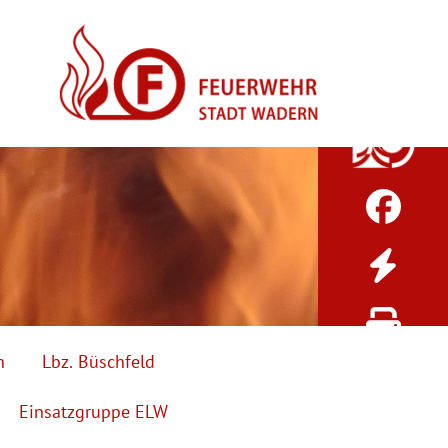
h
Lbz. Büschfeld
Einsatzgruppe ELW