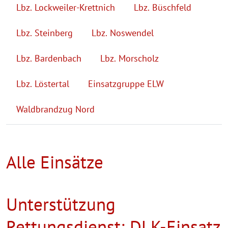
Lbz. Lockweiler-Krettnich
Lbz. Büschfeld
Lbz. Steinberg
Lbz. Noswendel
Lbz. Bardenbach
Lbz. Morscholz
Lbz. Löstertal
Einsatzgruppe ELW
Waldbrandzug Nord
Alle Einsätze
Unterstützung
Rettungsdienst; DLK-Einsatz