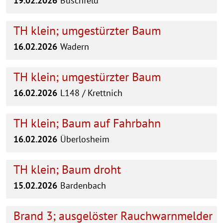
19.02.2026
Büschfeld
TH klein; umgestürzter Baum
16.02.2026
Wadern
TH klein; umgestürzter Baum
16.02.2026
L148 / Krettnich
TH klein; Baum auf Fahrbahn
16.02.2026
Überlosheim
TH klein; Baum droht
15.02.2026
Bardenbach
Brand 3; ausgelöster Rauchwarnmelder