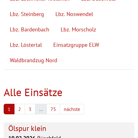
Lbz. Steinberg
Lbz. Noswendel
Lbz. Bardenbach
Lbz. Morscholz
Lbz. Löstertal
Einsatzgruppe ELW
Waldbrandzug Nord
Alle Einsätze
1
2
3
…
75
nächste
Ölspur klein